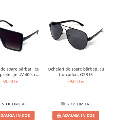
 de soare bărbați, cu
Ochelari de soare bărbați, cu
e protecție UV 400, cu
toc cadou, OSB13
c cadou, OSB10
59,00 Lei
59,00 Lei
STOC LIMITAT
STOC LIMITAT
DAUGA IN COS
ADAUGA IN COS