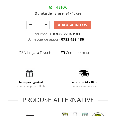
IN STOC
Durata de livrare:
24 - 48 ore
ADAUGA IN COS
Cod Produs:
0780627949103
Ai nevoie de ajutor?
0733 453 436
Adauga la Favorite
Cere informatii
Transport gratuit
Livrare in 24 - 48 ore
la comenzi peste 300 lei
oriunde in Romania
PRODUSE ALTERNATIVE