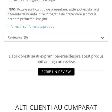
INFO:
Pozele sunt cu titlu de prezentare, astfel pot exista mici
diferențe de nuanță între fotografia de prezentare și produs
datorită prelucrării imaginii.
Informatii conformitate produs
Review-uri
(0)
Daca doresti sa iti exprimi parerea despre acest produs
poti adauga un review.
SCRIE UN REVIEW
ALTI CLIENTI AU CUMPARAT