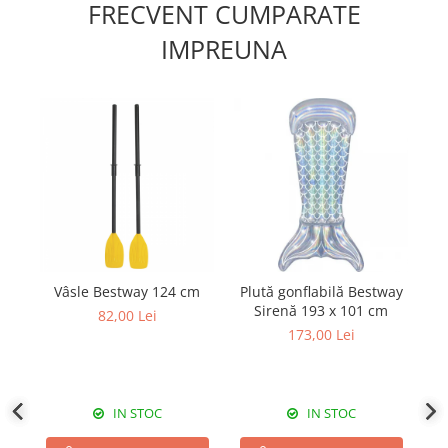
FRECVENT CUMPARATE
IMPREUNA
Vâsle Bestway 124 cm
Plută gonflabilă Bestway
Sirenă 193 x 101 cm
82,00 Lei
173,00 Lei
IN STOC
IN STOC