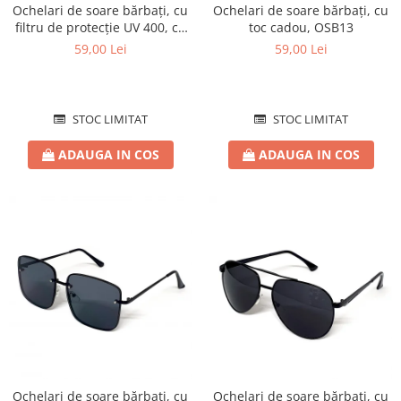
Ochelari de soare bărbați, cu
Ochelari de soare bărbați, cu
filtru de protecție UV 400, cu
toc cadou, OSB13
toc cadou, OSB10
59,00 Lei
59,00 Lei
STOC LIMITAT
STOC LIMITAT
ADAUGA IN COS
ADAUGA IN COS
Ochelari de soare bărbați, cu
Ochelari de soare bărbați, cu