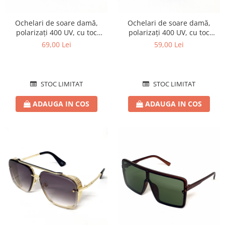
Ochelari de soare damă,
Ochelari de soare damă,
polarizați 400 UV, cu toc
polarizați 400 UV, cu toc
cadou, OSD17
cadou, OSD24
69,00 Lei
59,00 Lei
STOC LIMITAT
STOC LIMITAT
ADAUGA IN COS
ADAUGA IN COS