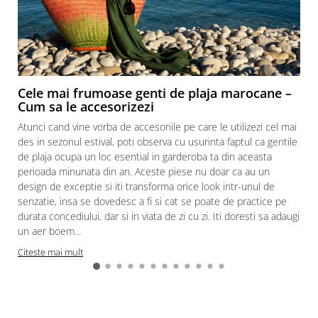
Cele mai frumoase genti de plaja marocane –
Cum sa le accesorizezi
Atunci cand vine vorba de accesoriile pe care le utilizezi cel mai
des in sezonul estival, poti observa cu usurinta faptul ca gentile
de plaja ocupa un loc esential in garderoba ta din aceasta
perioada minunata din an. Aceste piese nu doar ca au un
design de exceptie si iti transforma orice look intr-unul de
senzatie, insa se dovedesc a fi si cat se poate de practice pe
durata concediului, dar si in viata de zi cu zi. Iti doresti sa adaugi
un aer boem...
Citeste mai mult