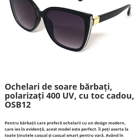
Ochelari de soare bărbați,
polarizați 400 UV, cu toc cadou,
OSB12
Pentru bărbații care preferă ochelarii cu un design modern,
care ies în evidență, acest model este perfect. Îi poți asorta la
toate ținutele casual și casual smart pentru vară. Având în